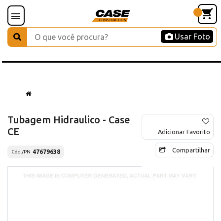
Usar Foto
Tubagem Hidraulico - Case
CE
Adicionar Favorito
Compartilhar
47679638
Cód./PN