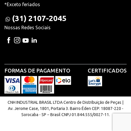
*Exceto feriados
(31) 2107-2045
Nossas Redes Sociais
FORMAS DE PAGAMENTO
CERTIFICADOS
CNH INDUSTRIAL BRASIL LTDA Centro de Distribuição de Peças |
Av. Jerome Case, 1801, Portaria 3. Bairro Éden CEP: 18087-220 -
Sorocaba - SP − Brasil CNPJ 01.844.555/0027-11.