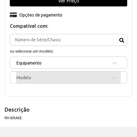
Ver Preço
Opções de pagamento
Compativel com:
ou selecione um modelo:
Equipamento
Modelo
Descrição
RH BRAKE