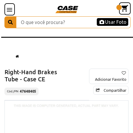
Usar Foto
Right-Hand Brakes
Tube - Case CE
Adicionar Favorito
Compartilhar
47648405
Cód./PN