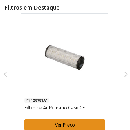
Filtros em Destaque
PN
128781A1
Filtro de Ar Primário Case CE
Ver Preço