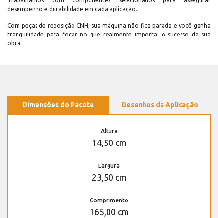
Trabalhamos com componentes selecionados para assegurar
desempenho e durabilidade em cada aplicação.
Com peças de reposição CNH, sua máquina não fica parada e você ganha
tranquilidade para focar no que realmente importa: o sucesso da sua
obra.
Dimensões do Pacote
Desenhos da Aplicação
Altura
14,50 cm
Largura
23,50 cm
Comprimento
165,00 cm