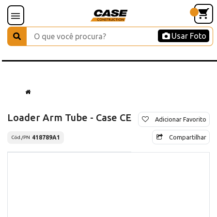
Usar Foto
Loader Arm Tube - Case CE
Adicionar Favorito
Compartilhar
418789A1
Cód./PN