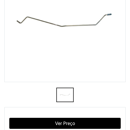
Ver Preço