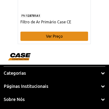
PN
128781A1
Filtro de Ar Primário Case CE
Ver Preço
Categorias
Páginas Institucionais
Sobre Nós