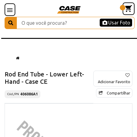
Usar Foto
Rod End Tube - Lower Left-
Hand - Case CE
Adicionar Favorito
Compartilhar
406086A1
Cód./PN