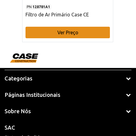
PN
128781A1
Filtro de Ar Primário Case CE
Ver Preço
Categorias
Páginas Institucionais
Sobre Nós
SAC