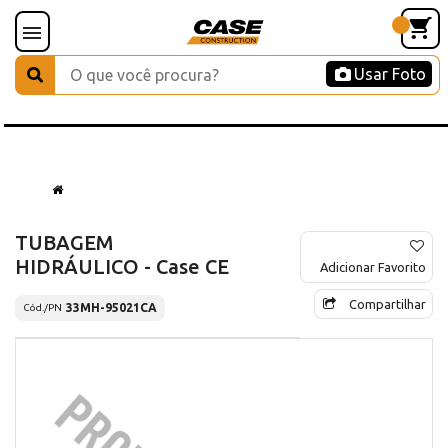
Usar Foto
TUBAGEM
HIDRÁULICO - Case CE
Adicionar Favorito
Compartilhar
33MH-95021CA
Cód./PN