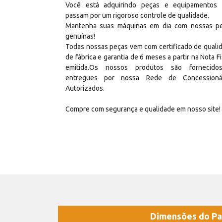
Você está adquirindo peças e equipamentos
passam por um rigoroso controle de qualidade.
Mantenha suas máquinas em dia com nossas p
genuínas!
Todas nossas peças vem com certificado de quali
de fábrica e garantia de 6 meses a partir na Nota Fi
emitida.Os nossos produtos são fornecid
entregues por nossa Rede de Concessioná
Autorizados.
Compre com segurança e qualidade em nosso site!
Dimensões do Pa