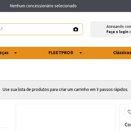
Nenhum concessionário selecionado
Acessando co
Faça o login
eças
FLEETPRO®
Clássico
Use sua lista de produtos para criar um carrinho em 3 passos rápidos.
Co