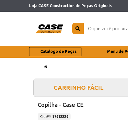
Loja CASE Construction de Peças Originais
Catalogo de Peças
Menu de P
CARRINHO FÁCIL
Copilha - Case CE
87613336
Cód./PN