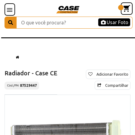
Usar Foto
Radiador - Case CE
Adicionar Favorito
Compartilhar
87529447
Cód./PN