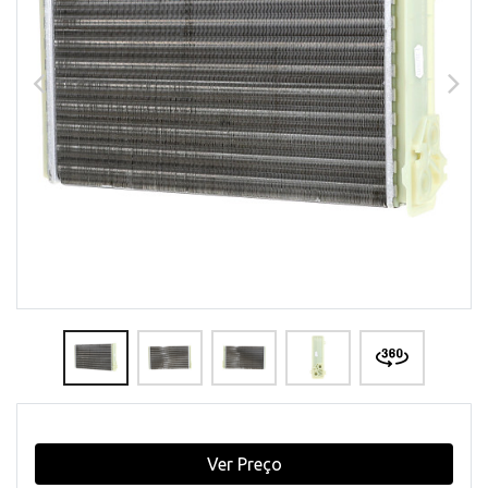
Ver Preço