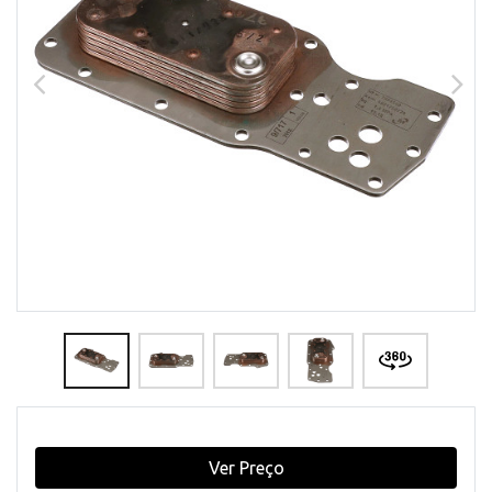
Ver Preço