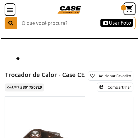
Usar Foto
Trocador de Calor - Case CE
Adicionar Favorito
Compartilhar
5801750729
Cód./PN