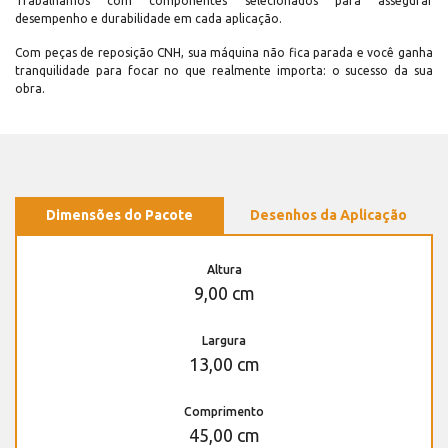
Trabalhamos com componentes selecionados para assegurar
desempenho e durabilidade em cada aplicação.
Com peças de reposição CNH, sua máquina não fica parada e você ganha
tranquilidade para focar no que realmente importa: o sucesso da sua
obra.
Dimensões do Pacote
Desenhos da Aplicação
Altura
9,00 cm
Largura
13,00 cm
Comprimento
45,00 cm