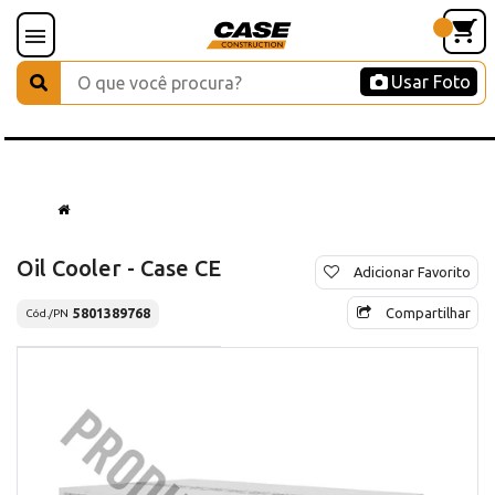
Usar Foto
Oil Cooler - Case CE
Adicionar Favorito
Compartilhar
5801389768
Cód./PN