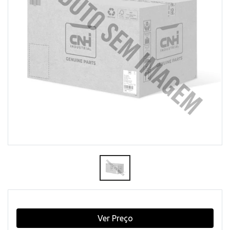
Ver Preço