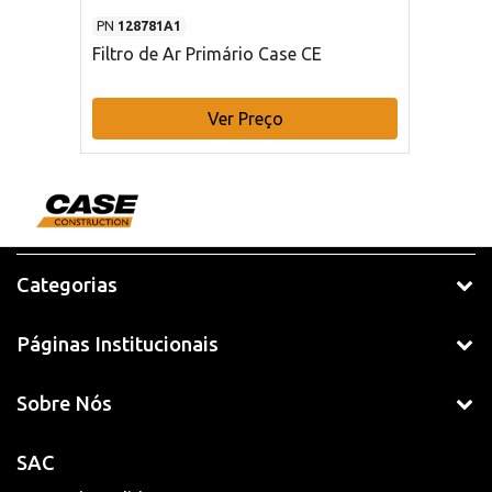
PN
128781A1
Filtro de Ar Primário Case CE
Ver Preço
Categorias
Páginas Institucionais
Sobre Nós
SAC