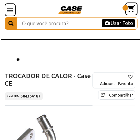
Usar Foto
TROCADOR DE CALOR - Case
CE
Adicionar Favorito
Compartilhar
504364187
Cód./PN