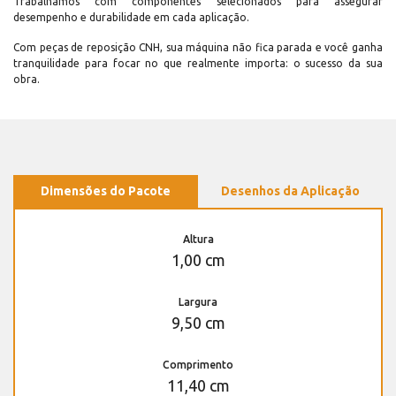
Trabalhamos com componentes selecionados para assegurar
desempenho e durabilidade em cada aplicação.
Com peças de reposição CNH, sua máquina não fica parada e você ganha
tranquilidade para focar no que realmente importa: o sucesso da sua
obra.
Dimensões do Pacote
Desenhos da Aplicação
Altura
1,00 cm
Largura
9,50 cm
Comprimento
11,40 cm