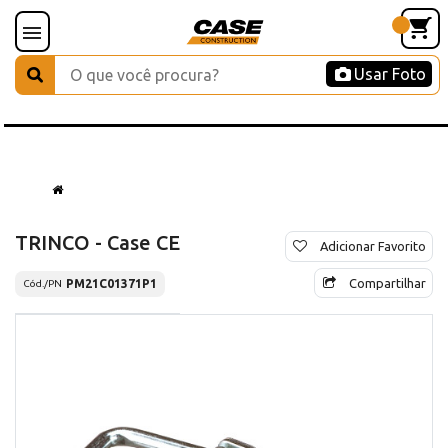
Usar Foto
TRINCO - Case CE
Adicionar Favorito
Compartilhar
PM21C01371P1
Cód./PN