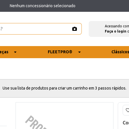
Nenhum concessionário selecionado
Acessando co
Faça o login
eças
FLEETPRO®
Clássico
Use sua lista de produtos para criar um carrinho em 3 passos rápidos.
Co