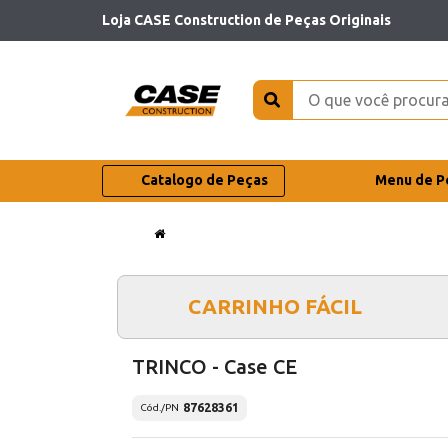
Loja CASE Construction de Peças Originais
Catalogo de Peças
Menu de P
CARRINHO FÁCIL
TRINCO - Case CE
87628361
Cód./PN