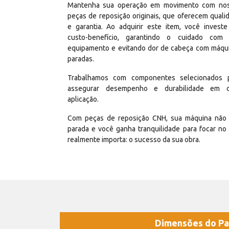
Mantenha sua operação em movimento com no
peças de reposição originais, que oferecem quali
e garantia. Ao adquirir este item, você invest
custo-benefício, garantindo o cuidado com
equipamento e evitando dor de cabeça com máqu
paradas.
Trabalhamos com componentes selecionados 
assegurar desempenho e durabilidade em 
aplicação.
Com peças de reposição CNH, sua máquina não 
parada e você ganha tranquilidade para focar no
realmente importa: o sucesso da sua obra.
Dimensões do Pa