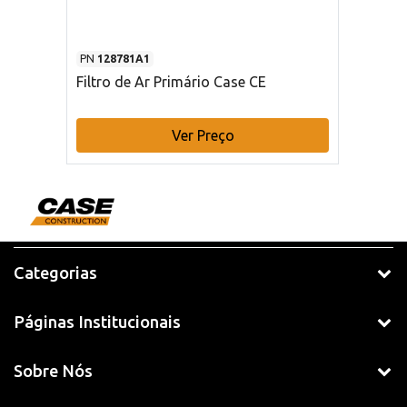
PN
128781A1
Filtro de Ar Primário Case CE
Ver Preço
Categorias
Páginas Institucionais
Sobre Nós