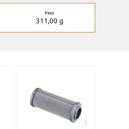
Peso
311,00 g