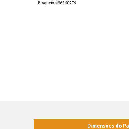
Bloqueio #86548779
Dimensões do Pa