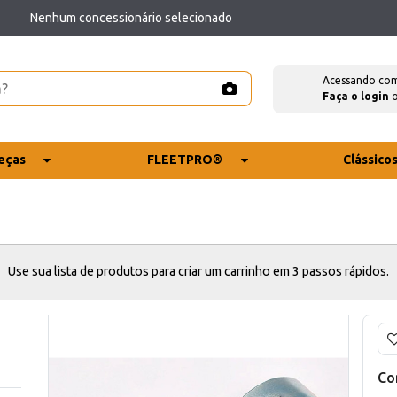
Nenhum concessionário selecionado
Acessando co
Faça o login
eças
FLEETPRO®
Clássico
Use sua lista de produtos para criar um carrinho em 3 passos rápidos.
Co