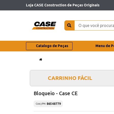
Loja CASE Construction de Peças Originais
Catalogo de Peças
Menu de P
CARRINHO FÁCIL
Bloqueio - Case CE
86548779
Cód./PN