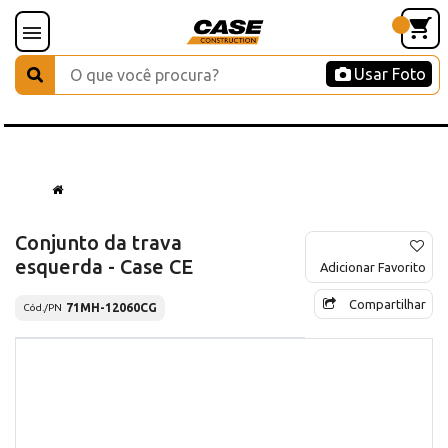
Usar Foto
Conjunto da trava
esquerda - Case CE
Adicionar Favorito
Compartilhar
71MH-12060CG
Cód./PN