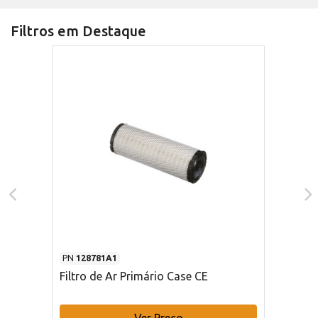
Filtros em Destaque
PN
128781A1
Filtro de Ar Primário Case CE
Ver Preço