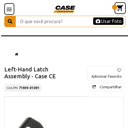
Usar Foto
Left-Hand Latch
Assembly - Case CE
Adicionar Favorito
Compartilhar
71M9-01091
Cód./PN