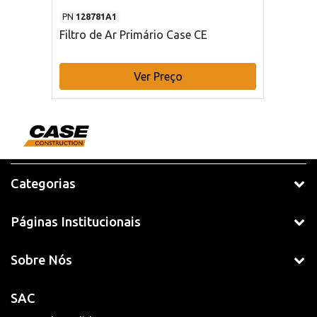
PN
128781A1
Filtro de Ar Primário Case CE
Ver Preço
Categorias
Páginas Institucionais
Sobre Nós
SAC