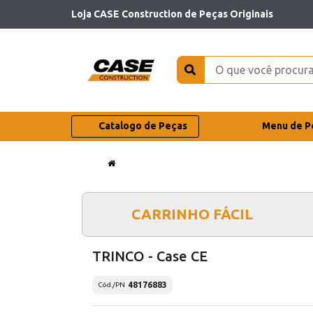
Loja CASE Construction de Peças Originais
Catalogo de Peças
Menu de P
CARRINHO FÁCIL
TRINCO - Case CE
48176883
Cód./PN