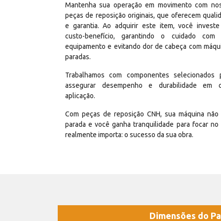
Mantenha sua operação em movimento com no
peças de reposição originais, que oferecem quali
e garantia. Ao adquirir este item, você invest
custo-benefício, garantindo o cuidado com
equipamento e evitando dor de cabeça com máqu
paradas.
Trabalhamos com componentes selecionados 
assegurar desempenho e durabilidade em 
aplicação.
Com peças de reposição CNH, sua máquina não 
parada e você ganha tranquilidade para focar no
realmente importa: o sucesso da sua obra.
Dimensões do Pa