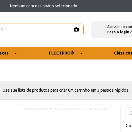
Nenhum concessionário selecionado
Acessando co
Faça o login
eças
FLEETPRO®
Clássico
Use sua lista de produtos para criar um carrinho em 3 passos rápidos.
Co