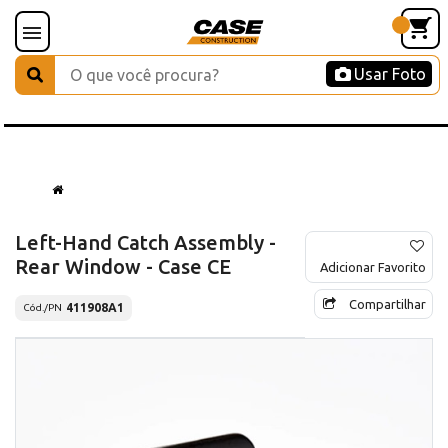
Usar Foto
Left-Hand Catch Assembly -
Rear Window - Case CE
Adicionar Favorito
Compartilhar
411908A1
Cód./PN