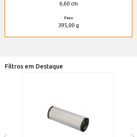
6,60 cm
Peso
395,00 g
Filtros em Destaque