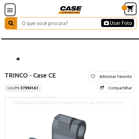
Usar Foto
TRINCO - Case CE
Adicionar Favorito
Compartilhar
379941A1
Cód./PN