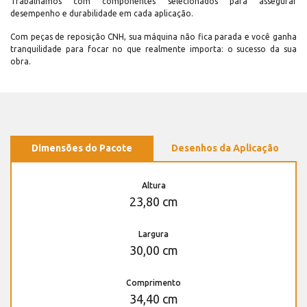
Trabalhamos com componentes selecionados para assegurar
desempenho e durabilidade em cada aplicação.
Com peças de reposição CNH, sua máquina não fica parada e você ganha
tranquilidade para focar no que realmente importa: o sucesso da sua
obra.
Dimensões do Pacote
Desenhos da Aplicação
Altura
23,80 cm
Largura
30,00 cm
Comprimento
34,40 cm