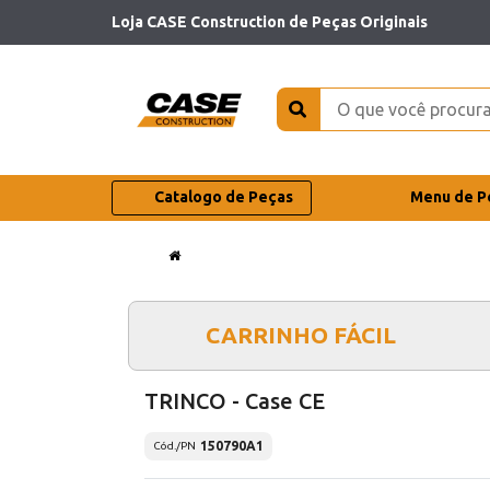
Loja CASE Construction de Peças Originais
Catalogo de Peças
Menu de P
CARRINHO FÁCIL
TRINCO - Case CE
150790A1
Cód./PN