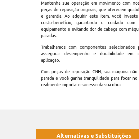
Mantenha sua operação em movimento com no
peças de reposição originais, que oferecem quali
e garantia. Ao adquirir este item, você invest
custo-benefício, garantindo o cuidado com
equipamento e evitando dor de cabeça com máqu
paradas.
Trabalhamos com componentes selecionados 
assegurar desempenho e durabilidade em 
aplicação.
Com peças de reposição CNH, sua máquina não 
parada e você ganha tranquilidade para focar no
realmente importa: o sucesso da sua obra.
Alternativas e Substituições