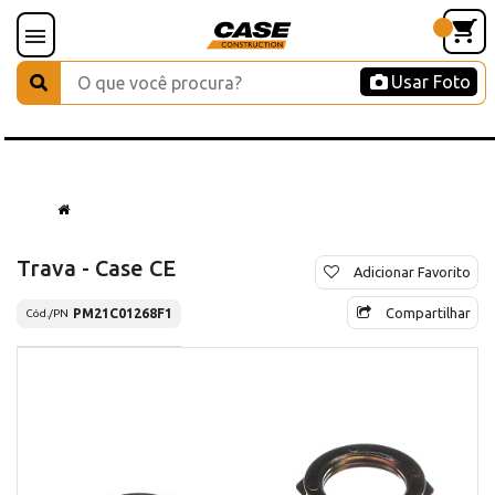
Usar Foto
Trava - Case CE
Adicionar Favorito
Compartilhar
PM21C01268F1
Cód./PN