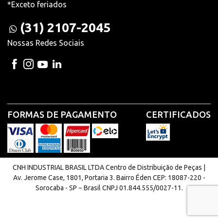
*Exceto feriados
(31) 2107-2045
Nossas Redes Sociais
FORMAS DE PAGAMENTO
CERTIFICADOS
CNH INDUSTRIAL BRASIL LTDA Centro de Distribuição de Peças |
Av. Jerome Case, 1801, Portaria 3. Bairro Éden CEP: 18087-220 -
Sorocaba - SP − Brasil CNPJ 01.844.555/0027-11.