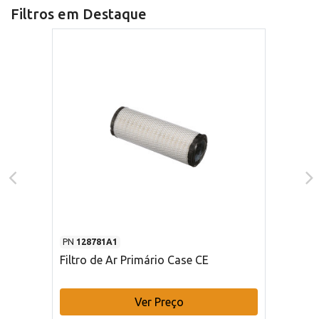
Filtros em Destaque
PN
128781A1
Filtro de Ar Primário Case CE
Ver Preço