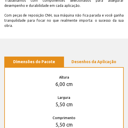
Trabalhamos com componentes selecionados para assegurar
desempenho e durabilidade em cada aplicação.
Com peças de reposição CNH, sua máquina não fica parada e você ganha
tranquilidade para focar no que realmente importa: o sucesso da sua
obra.
Dimensões do Pacote
Desenhos da Aplicação
Altura
6,00 cm
Largura
5,50 cm
Comprimento
5,50 cm