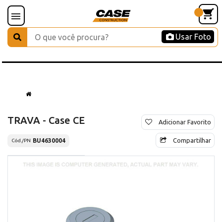
Usar Foto
TRAVA - Case CE
Adicionar Favorito
Compartilhar
BU4630004
Cód./PN