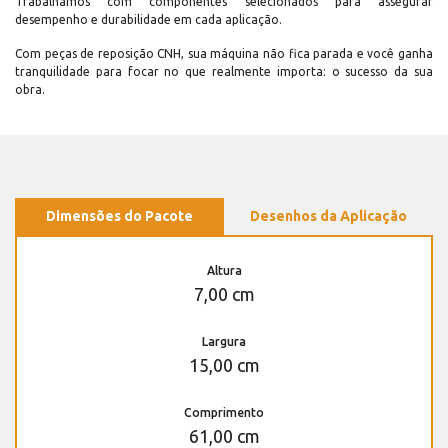
Trabalhamos com componentes selecionados para assegurar
desempenho e durabilidade em cada aplicação.
Com peças de reposição CNH, sua máquina não fica parada e você ganha
tranquilidade para focar no que realmente importa: o sucesso da sua
obra.
Dimensões do Pacote
Desenhos da Aplicação
Altura
7,00 cm
Largura
15,00 cm
Comprimento
61,00 cm