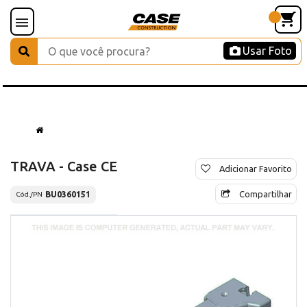
Usar Foto
TRAVA - Case CE
Adicionar Favorito
Compartilhar
BU0360151
Cód./PN