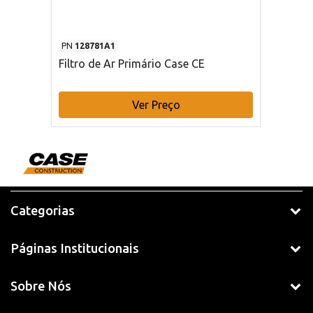
PN
128781A1
Filtro de Ar Primário Case CE
Ver Preço
Categorias
Páginas Institucionais
Sobre Nós