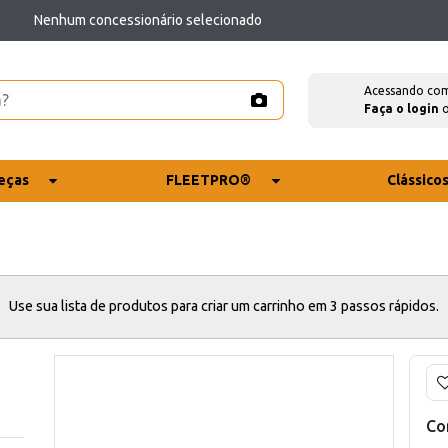
Nenhum concessionário selecionado
Acessando co
Faça o login
eças
FLEETPRO®
Clássico
Use sua lista de produtos para criar um carrinho em 3 passos rápidos.
Co