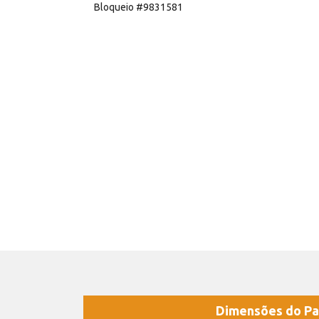
Bloqueio #9831581
Dimensões do Pa