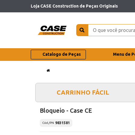
Loja CASE Construction de Peças Originais
Catalogo de Peças
Menu de P
CARRINHO FÁCIL
Bloqueio - Case CE
9831581
Cód./PN