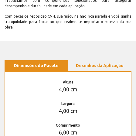
Trabalhamos com componentes selecionados para assegurar
desempenho e durabilidade em cada aplicação.
Com peças de reposição CNH, sua máquina não fica parada e você ganha
tranquilidade para focar no que realmente importa: o sucesso da sua
obra.
Dimensões do Pacote
Desenhos da Aplicação
Altura
4,00 cm
Largura
4,00 cm
Comprimento
6,00 cm