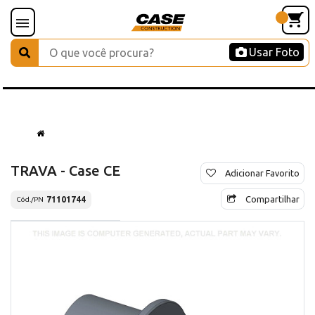
Usar Foto
TRAVA - Case CE
Adicionar Favorito
Compartilhar
71101744
Cód./PN