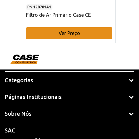
PN
128781A1
Filtro de Ar Primário Case CE
Ver Preço
Categorias
Páginas Institucionais
Sobre Nós
SAC