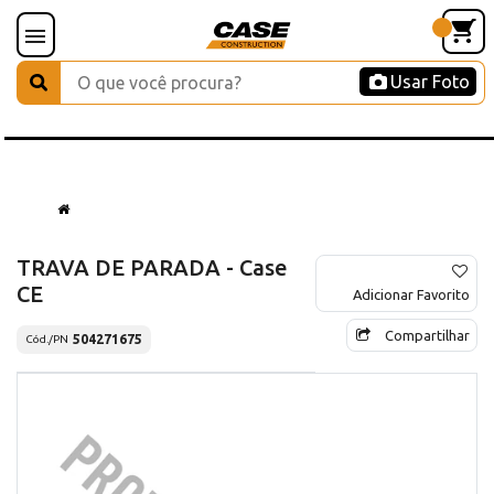
Usar Foto
TRAVA DE PARADA - Case
CE
Adicionar Favorito
Compartilhar
504271675
Cód./PN