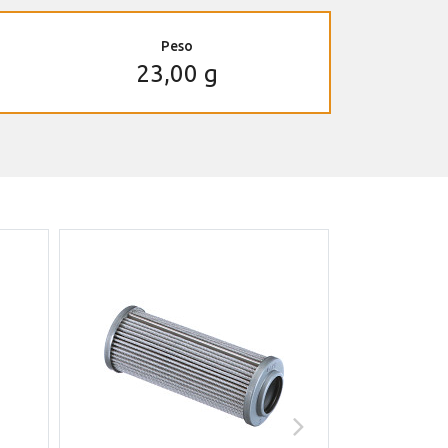
Peso
23,00 g