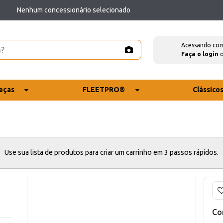
Nenhum concessionário selecionado
Acessando co
Faça o login
eças
FLEETPRO®
Clássico
Use sua lista de produtos para criar um carrinho em 3 passos rápidos.
Co