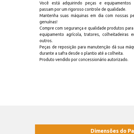
Você está adquirindo peças e equipamentos
passam por um rigoroso controle de qualidade.
Mantenha suas máquinas em dia com nossas p
genuínas!
Compre com segurança e qualidade produtos para
equipamento agrícola, tratores, colheitadeiras e
outros.
Peças de reposição para manutenção dá sua máq
durante a safra desde o plantio até a colheita.
Produto vendido por concessionário autorizado.
Dimensões do Pa