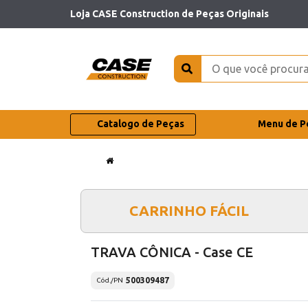
Loja CASE Construction de Peças Originais
Catalogo de Peças
Menu de P
CARRINHO FÁCIL
TRAVA CÔNICA - Case CE
500309487
Cód./PN