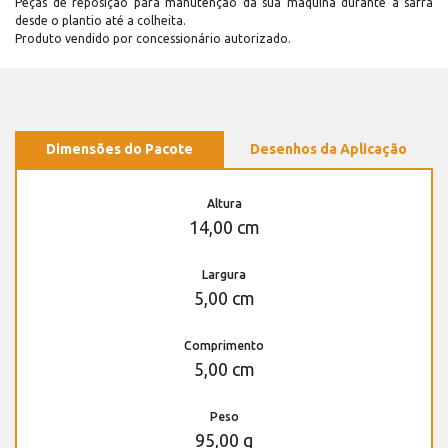
Peças de reposição para manutenção dá sua máquina durante a safra
desde o plantio até a colheita.
Produto vendido por concessionário autorizado.
Dimensões do Pacote
Desenhos da Aplicação
Altura
14,00 cm
Largura
5,00 cm
Comprimento
5,00 cm
Peso
95,00 g