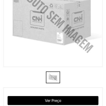
Ver Preço