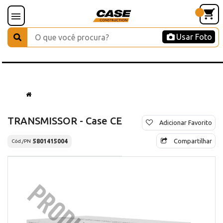
Usar Foto
TRANSMISSOR - Case CE
Adicionar Favorito
Compartilhar
5801415004
Cód./PN