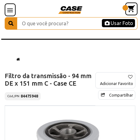
Usar Foto
Filtro da transmissão - 94 mm
DE x 151 mm C - Case CE
Adicionar Favorito
Compartilhar
84475948
Cód./PN