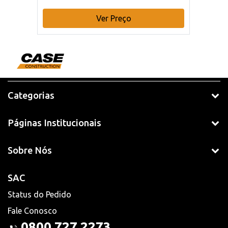
Ver Preço
Categorias
Páginas Institucionais
Sobre Nós
SAC
Status do Pedido
Fale Conosco
0800 727 2273