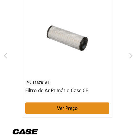
PN
128781A1
Filtro de Ar Primário Case CE
Ver Preço