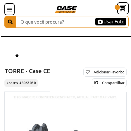
Usar Foto
TORRE - Case CE
Adicionar Favorito
Compartilhar
48063030
Cód./PN