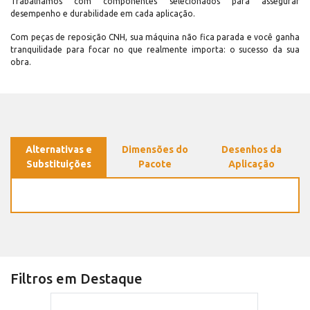
Trabalhamos com componentes selecionados para assegurar
desempenho e durabilidade em cada aplicação.
Com peças de reposição CNH, sua máquina não fica parada e você ganha
tranquilidade para focar no que realmente importa: o sucesso da sua
obra.
Alternativas e
Dimensões do
Desenhos da
Substituições
Pacote
Aplicação
Filtros em Destaque