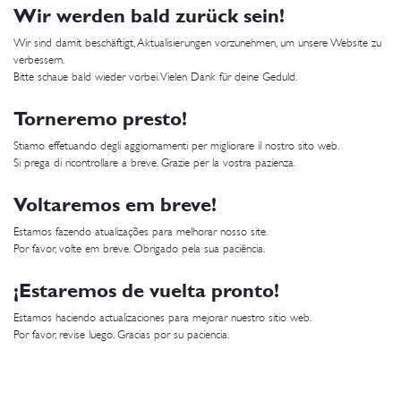
Wir werden bald zurück sein!
Wir sind damit beschäftigt, Aktualisierungen vorzunehmen, um unsere Website zu
verbessern.
Bitte schaue bald wieder vorbei. Vielen Dank für deine Geduld.
Torneremo presto!
Stiamo effetuando degli aggiornamenti per migliorare il nostro sito web.
Si prega di ricontrollare a breve. Grazie per la vostra pazienza.
Voltaremos em breve!
Estamos fazendo atualizações para melhorar nosso site.
Por favor, volte em breve. Obrigado pela sua paciência.
¡Estaremos de vuelta pronto!
Estamos haciendo actualizaciones para mejorar nuestro sitio web.
Por favor, revise luego. Gracias por su paciencia.