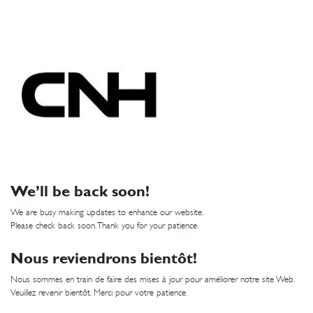
We’ll be back soon!
We are busy making updates to enhance our website.
Please check back soon. Thank you for your patience.
Nous reviendrons bientôt!
Nous sommes en train de faire des mises à jour pour améliorer notre site Web.
Veuillez revenir bientôt. Merci pour votre patience.