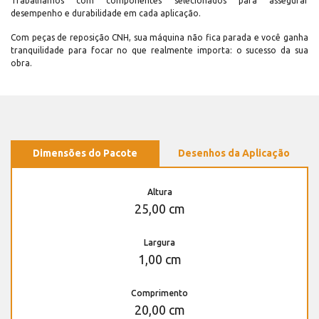
Trabalhamos com componentes selecionados para assegurar
desempenho e durabilidade em cada aplicação.
Com peças de reposição CNH, sua máquina não fica parada e você ganha
tranquilidade para focar no que realmente importa: o sucesso da sua
obra.
Dimensões do Pacote
Desenhos da Aplicação
Altura
25,00 cm
Largura
1,00 cm
Comprimento
20,00 cm