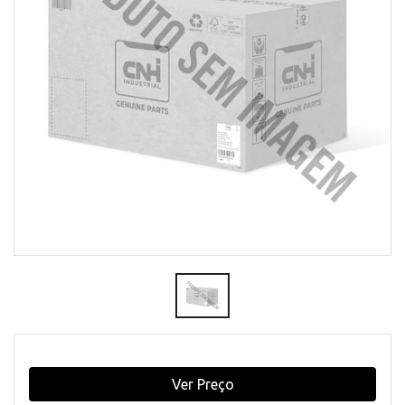
Ver Preço