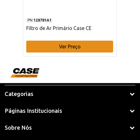
PN
128781A1
Filtro de Ar Primário Case CE
Ver Preço
Categorias
Páginas Institucionais
Sobre Nós