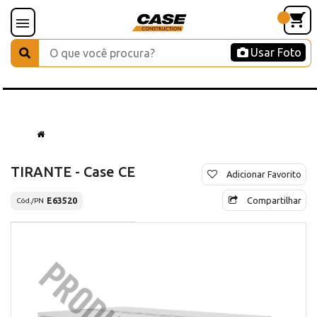
Usar Foto
TIRANTE - Case CE
Adicionar Favorito
Compartilhar
E63520
Cód./PN