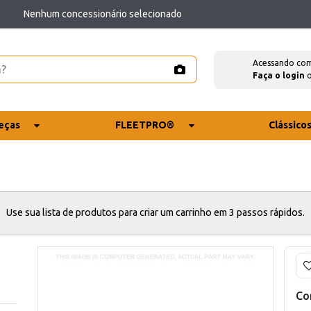
Nenhum concessionário selecionado
Acessando co
Faça o login
eças
FLEETPRO®
Clássico
Use sua lista de produtos para criar um carrinho em 3 passos rápidos.
Co