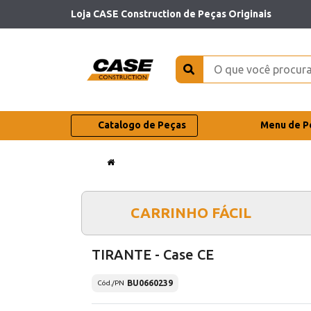
Loja CASE Construction de Peças Originais
Catalogo de Peças
Menu de P
CARRINHO FÁCIL
TIRANTE - Case CE
BU0660239
Cód./PN