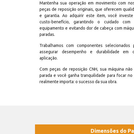
Mantenha sua operação em movimento com no
peças de reposição originais, que oferecem quali
e garantia. Ao adquirir este item, você invest
custo-benefício, garantindo o cuidado com
equipamento e evitando dor de cabeça com máqu
paradas.
Trabalhamos com componentes selecionados 
assegurar desempenho e durabilidade em 
aplicação.
Com peças de reposição CNH, sua máquina não 
parada e você ganha tranquilidade para focar no
realmente importa: o sucesso da sua obra.
Dimensões do Pa