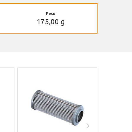
Peso
175,00 g