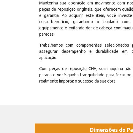
Mantenha sua operação em movimento com no
peças de reposição originais, que oferecem quali
e garantia. Ao adquirir este item, você invest
custo-benefício, garantindo o cuidado com
equipamento e evitando dor de cabeça com máqu
paradas.
Trabalhamos com componentes selecionados 
assegurar desempenho e durabilidade em 
aplicação.
Com peças de reposição CNH, sua máquina não 
parada e você ganha tranquilidade para focar no
realmente importa: o sucesso da sua obra.
Dimensões do Pa