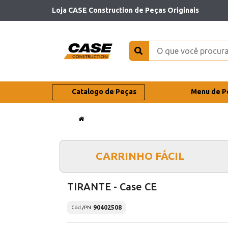
Loja CASE Construction de Peças Originais
Catalogo de Peças
Menu de P
CARRINHO FÁCIL
TIRANTE - Case CE
90402508
Cód./PN