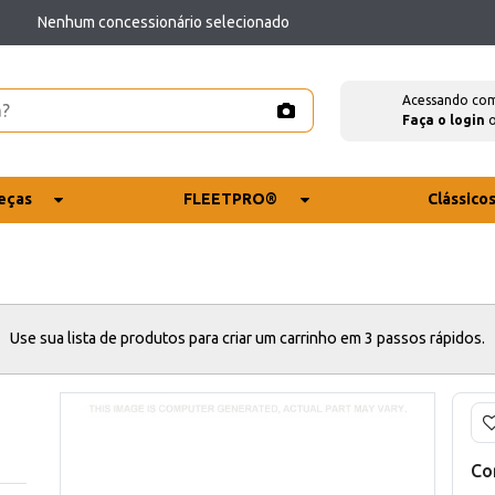
Nenhum concessionário selecionado
Acessando co
Faça o login
eças
FLEETPRO®
Clássico
Use sua lista de produtos para criar um carrinho em 3 passos rápidos.
Co