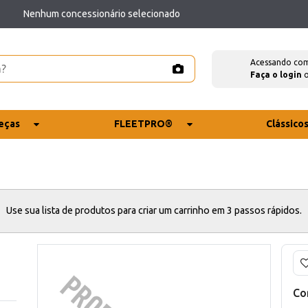
Nenhum concessionário selecionado
Acessando co
Faça o login
eças
FLEETPRO®
Clássico
Use sua lista de produtos para criar um carrinho em 3 passos rápidos.
Co