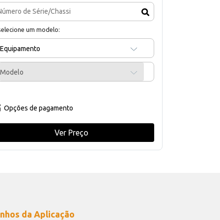
selecione um modelo:
Equipamento
Modelo
Opções de pagamento
Ver Preço
nhos da Aplicação