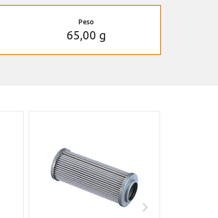
Peso
65,00 g