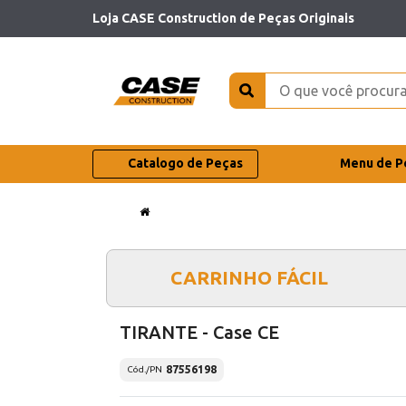
Loja CASE Construction de Peças Originais
Catalogo de Peças
Menu de P
CARRINHO FÁCIL
TIRANTE - Case CE
87556198
Cód./PN