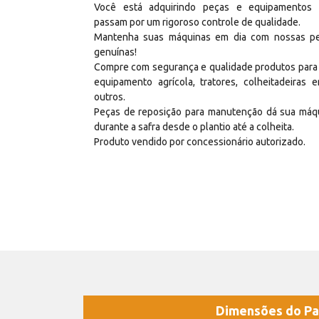
Você está adquirindo peças e equipamentos
passam por um rigoroso controle de qualidade.
Mantenha suas máquinas em dia com nossas p
genuínas!
Compre com segurança e qualidade produtos para
equipamento agrícola, tratores, colheitadeiras e
outros.
Peças de reposição para manutenção dá sua máq
durante a safra desde o plantio até a colheita.
Produto vendido por concessionário autorizado.
Dimensões do Pa