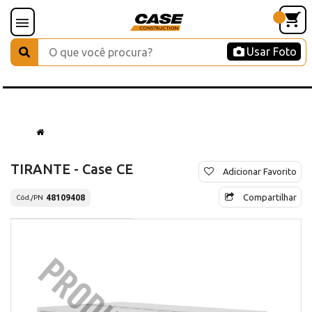
Usar Foto
TIRANTE - Case CE
Adicionar Favorito
Compartilhar
48109408
Cód./PN