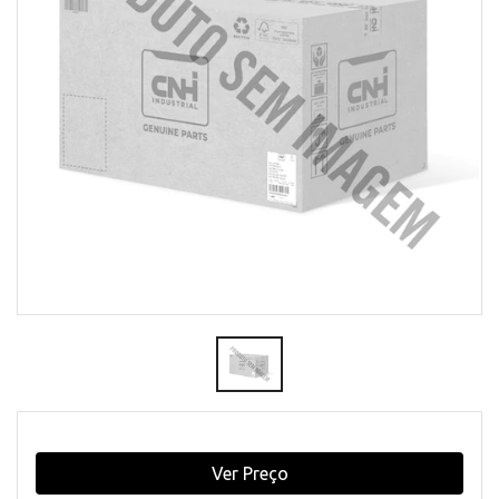
Ver Preço