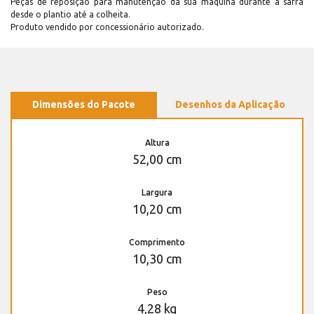
Peças de reposição para manutenção dá sua máquina durante a safra
desde o plantio até a colheita.
Produto vendido por concessionário autorizado.
Dimensões do Pacote
Desenhos da Aplicação
Altura
52,00 cm
Largura
10,20 cm
Comprimento
10,30 cm
Peso
4,28 kg