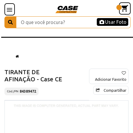
Usar Foto
TIRANTE DE
AFINAÇÃO - Case CE
Adicionar Favorito
Compartilhar
84389472
Cód./PN