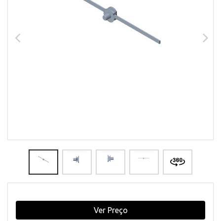
Ver Preço