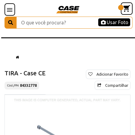
Usar Foto
TIRA - Case CE
Adicionar Favorito
Compartilhar
84332778
Cód./PN