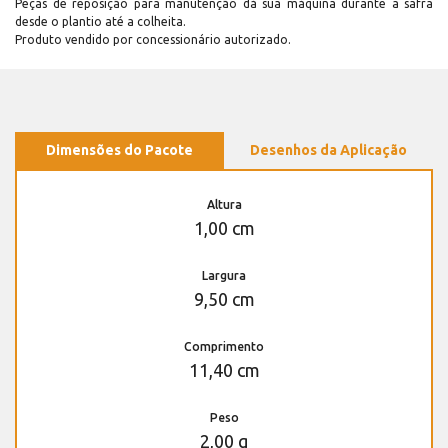
Peças de reposição para manutenção dá sua máquina durante a safra
desde o plantio até a colheita.
Produto vendido por concessionário autorizado.
Dimensões do Pacote
Desenhos da Aplicação
Altura
1,00 cm
Largura
9,50 cm
Comprimento
11,40 cm
Peso
2,00 g