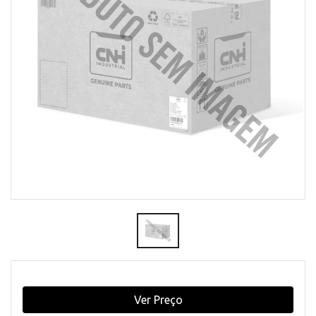
Ver Preço