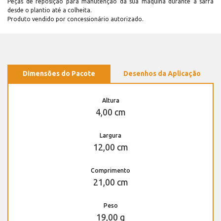
Peças de reposição para manutenção dá sua máquina durante a safra
desde o plantio até a colheita.
Produto vendido por concessionário autorizado.
Dimensões do Pacote
Desenhos da Aplicação
Altura
4,00 cm
Largura
12,00 cm
Comprimento
21,00 cm
Peso
19,00 g