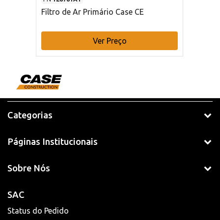
Filtro de Ar Primário Case CE
Ver Preço
Categorias
Páginas Institucionais
Sobre Nós
SAC
Status do Pedido