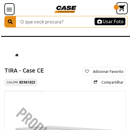
Usar Foto
TIRA - Case CE
Adicionar Favorito
Compartilhar
83961823
Cód./PN