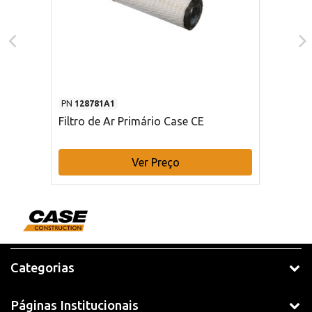
PN
128781A1
Filtro de Ar Primário Case CE
Ver Preço
Categorias
Páginas Institucionais