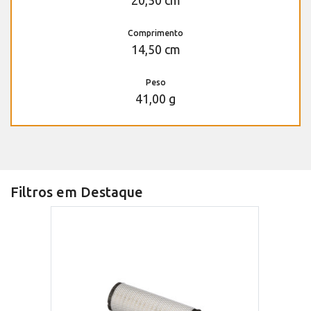
20,50 cm
Comprimento
14,50 cm
Peso
41,00 g
Filtros em Destaque