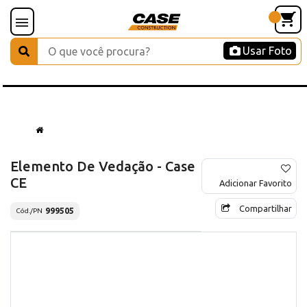
Usar Foto
Elemento De Vedação - Case
CE
Adicionar Favorito
Compartilhar
999505
Cód./PN