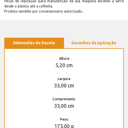
Peças de reposição para manutenção dá sua máquina durante a safra
desde o plantio até a colheita.
Produto vendido por concessionário autorizado.
Dimensões do Pacote
Desenhos da Aplicação
Altura
5,20 cm
Largura
33,00 cm
Comprimento
33,00 cm
Peso
173,00 g