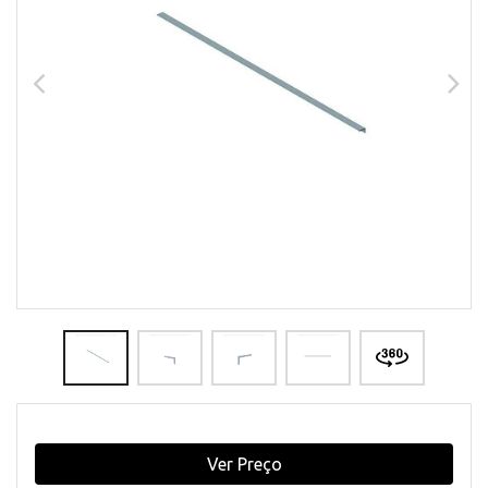
Ver Preço