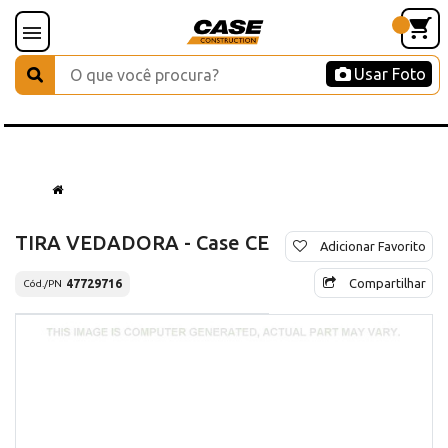
Usar Foto
TIRA VEDADORA - Case CE
Adicionar Favorito
Compartilhar
47729716
Cód./PN