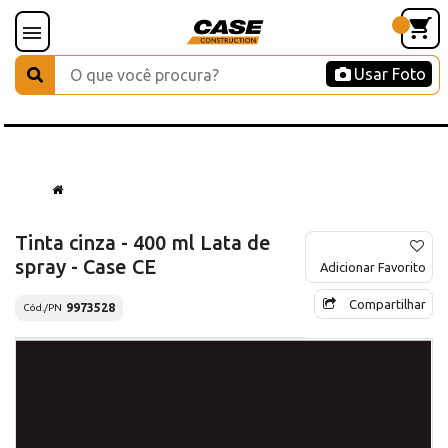
Usar Foto
Tinta cinza - 400 ml Lata de
spray - Case CE
Adicionar Favorito
Compartilhar
9973528
Cód./PN