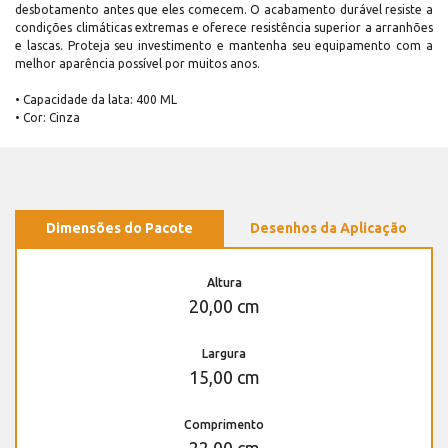
desbotamento antes que eles comecem. O acabamento durável resiste a
condições climáticas extremas e oferece resistência superior a arranhões
e lascas. Proteja seu investimento e mantenha seu equipamento com a
melhor aparência possível por muitos anos.
• Capacidade da lata: 400 ML
• Cor: Cinza
Dimensões do Pacote
Desenhos da Aplicação
Altura
20,00 cm
Largura
15,00 cm
Comprimento
22,00 cm