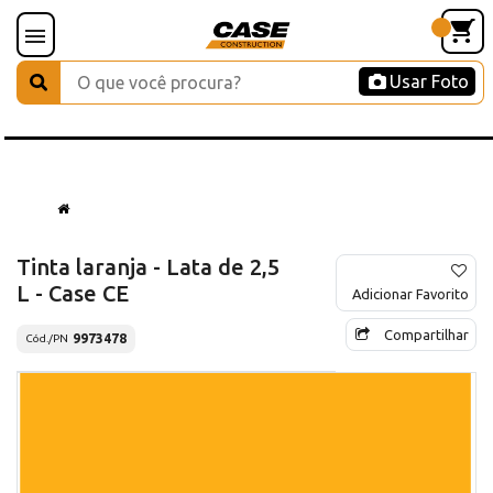
Usar Foto
Tinta laranja - Lata de 2,5
L - Case CE
Adicionar Favorito
Compartilhar
9973478
Cód./PN