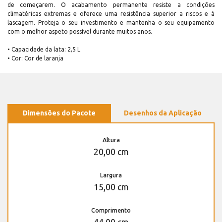
de começarem. O acabamento permanente resiste a condições
climatéricas extremas e oferece uma resistência superior a riscos e à
lascagem. Proteja o seu investimento e mantenha o seu equipamento
com o melhor aspeto possível durante muitos anos.
• Capacidade da lata: 2,5 L
• Cor: Cor de laranja
Dimensões do Pacote
Desenhos da Aplicação
Altura
20,00 cm
Largura
15,00 cm
Comprimento
44,00 cm