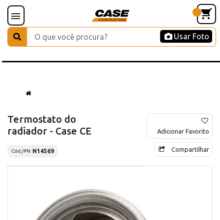
Usar Foto
Termostato do
radiador - Case CE
Adicionar Favorito
Compartilhar
N14569
Cód./PN