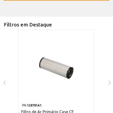
Filtros em Destaque
PN
128781A1
Filtro de Ar Primário Case CE