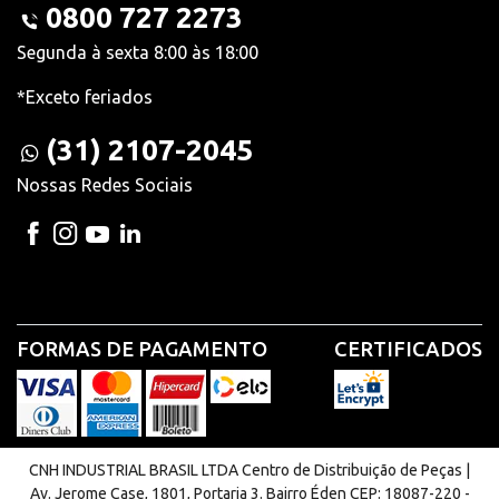
0800 727 2273
Segunda à sexta 8:00 às 18:00
*Exceto feriados
(31) 2107-2045
Nossas Redes Sociais
FORMAS DE PAGAMENTO
CERTIFICADOS
CNH INDUSTRIAL BRASIL LTDA Centro de Distribuição de Peças |
Av. Jerome Case, 1801, Portaria 3. Bairro Éden CEP: 18087-220 -