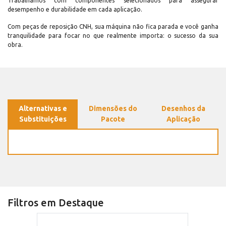
Trabalhamos com componentes selecionados para assegurar
desempenho e durabilidade em cada aplicação.
Com peças de reposição CNH, sua máquina não fica parada e você ganha
tranquilidade para focar no que realmente importa: o sucesso da sua
obra.
Alternativas e
Dimensões do
Desenhos da
Substituições
Pacote
Aplicação
Filtros em Destaque