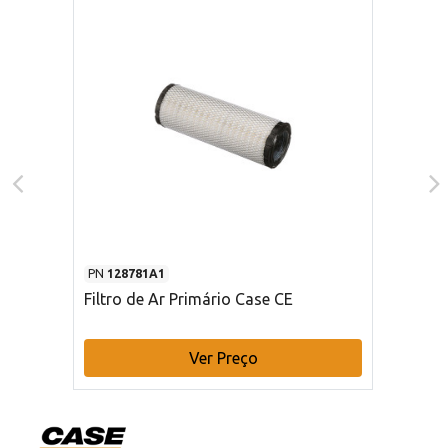
PN
128781A1
Filtro de Ar Primário Case CE
Ver Preço