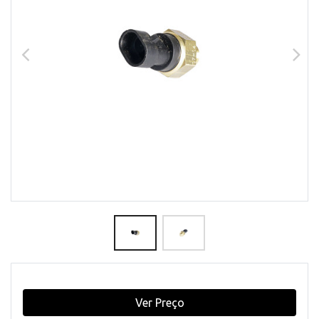
Ver Preço