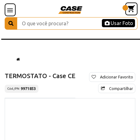
Usar Foto
TERMOSTATO - Case CE
Adicionar Favorito
Compartilhar
9971853
Cód./PN