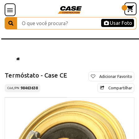
Usar Foto
Termóstato - Case CE
Adicionar Favorito
Compartilhar
98463638
Cód./PN