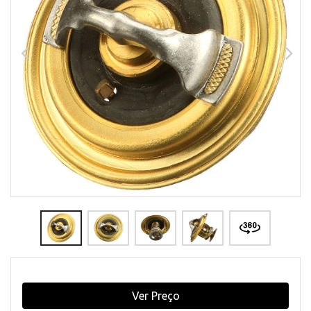
Ver Preço