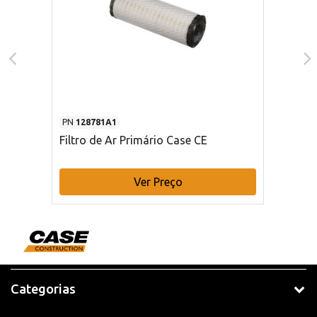
PN
128781A1
Filtro de Ar Primário Case CE
Ver Preço
Categorias