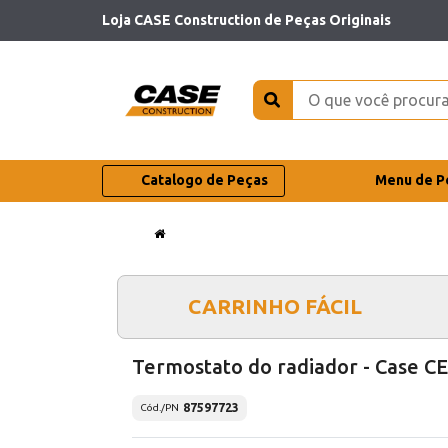
Loja CASE Construction de Peças Originais
Catalogo de Peças
Menu de P
CARRINHO FÁCIL
Termostato do radiador - Case CE
87597723
Cód./PN