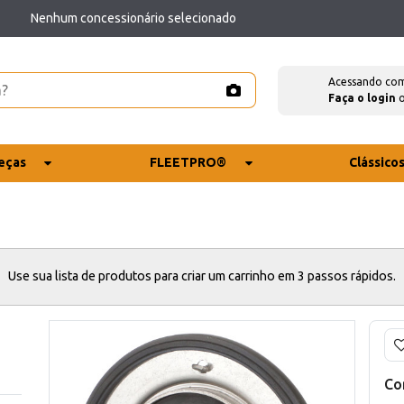
Nenhum concessionário selecionado
Acessando co
Faça o login
eças
FLEETPRO®
Clássico
Use sua lista de produtos para criar um carrinho em 3 passos rápidos.
Co