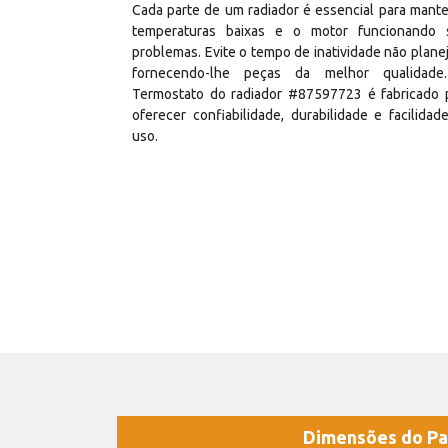
Cada parte de um radiador é essencial para mante
temperaturas baixas e o motor funcionando
problemas. Evite o tempo de inatividade não plane
fornecendo-lhe peças da melhor qualidad
Termostato do radiador #87597723 é fabricado 
oferecer confiabilidade, durabilidade e facilidad
uso.
Dimensões do Pa