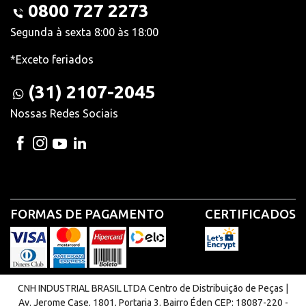
0800 727 2273
Segunda à sexta 8:00 às 18:00
*Exceto feriados
(31) 2107-2045
Nossas Redes Sociais
FORMAS DE PAGAMENTO
CERTIFICADOS
CNH INDUSTRIAL BRASIL LTDA Centro de Distribuição de Peças |
Av. Jerome Case, 1801, Portaria 3. Bairro Éden CEP: 18087-220 -