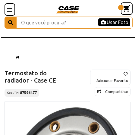
Usar Foto
Termostato do
radiador - Case CE
Adicionar Favorito
Compartilhar
87596477
Cód./PN