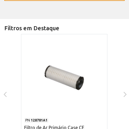
Filtros em Destaque
PN
128781A1
Filtro de Ar Primário Case CE