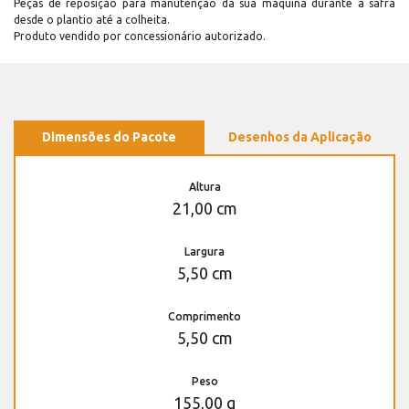
Peças de reposição para manutenção dá sua máquina durante a safra
desde o plantio até a colheita.
Produto vendido por concessionário autorizado.
Dimensões do Pacote
Desenhos da Aplicação
Altura
21,00 cm
Largura
5,50 cm
Comprimento
5,50 cm
Peso
155,00 g