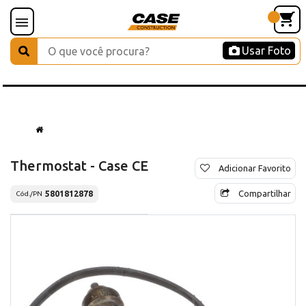
Usar Foto
Thermostat - Case CE
Adicionar Favorito
Compartilhar
5801812878
Cód./PN