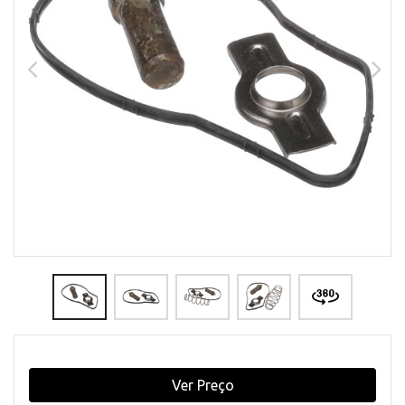
Ver Preço