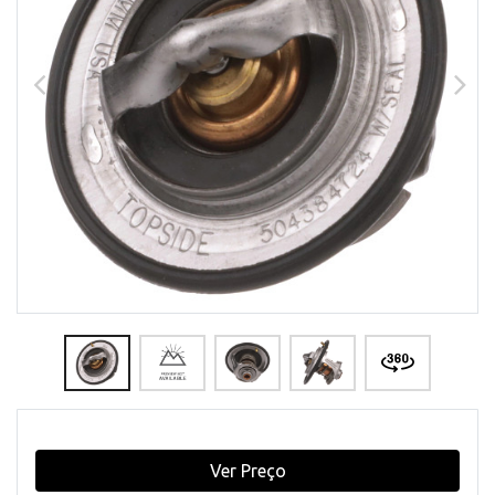
Ver Preço