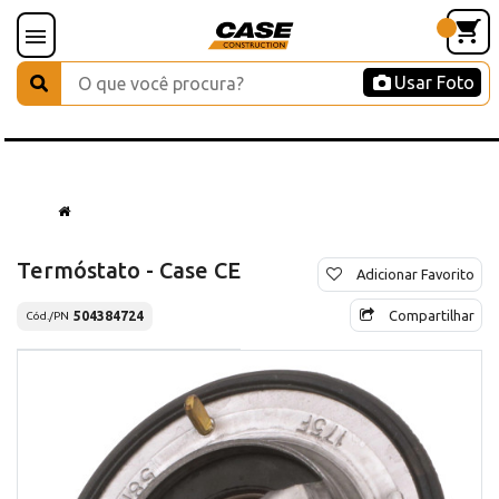
Usar Foto
Termóstato - Case CE
Adicionar Favorito
Compartilhar
504384724
Cód./PN