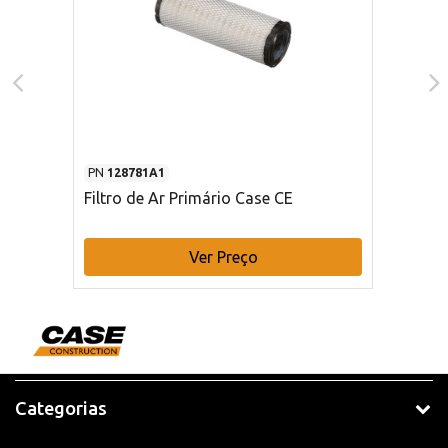
PN
128781A1
Filtro de Ar Primário Case CE
Ver Preço
Categorias